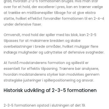
grad, hvordan 2-3-5 formationen bruges. Hvis man står
over for et hold, der excellerer i pres, kan en træner vælge
at trække en midtbanespiller tilbage for at give ekstra
støtte, hvilket effektivt forvandler formationen til en 2-4-4
under defensive faser.
Omvendt, mod hold der spiller med lav blok, kan 2-3-5
tilpasses for at maksimere bredden og skabe
overbelastninger i brede områder, hvilket muliggør flere
indlægs muligheder og udnyttelse af defensive svagheder.
At forstå modstanderens formation og spillestil er
essentielt for effektiv tilpasning. Trænere bør analysere,
hvordan modstanderens styrker kan modvirkes gennem
strategiske justeringer i spillerpositionering og ansvar.
Historisk udvikling af 2-3-5 formationen
2-3-5 formationen opstod i slutningen af det 19.