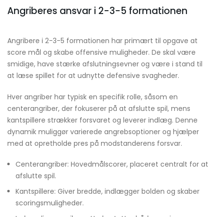
Angriberes ansvar i 2-3-5 formationen
Angribere i 2-3-5 formationen har primært til opgave at
score mål og skabe offensive muligheder. De skal være
smidige, have stærke afslutningsevner og være i stand til
at læse spillet for at udnytte defensive svagheder.
Hver angriber har typisk en specifik rolle, såsom en
centerangriber, der fokuserer på at afslutte spil, mens
kantspillere strækker forsvaret og leverer indlæg. Denne
dynamik muliggør varierede angrebsoptioner og hjælper
med at opretholde pres på modstanderens forsvar.
Centerangriber: Hovedmålscorer, placeret centralt for at
afslutte spil.
Kantspillere: Giver bredde, indlægger bolden og skaber
scoringsmuligheder.