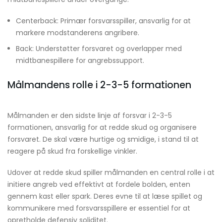
Centerback: Primær forsvarsspiller, ansvarlig for at
markere modstanderens angribere.
Back: Understøtter forsvaret og overlapper med
midtbanespillere for angrebssupport.
Målmandens rolle i 2-3-5 formationen
Målmanden er den sidste linje af forsvar i 2-3-5
formationen, ansvarlig for at redde skud og organisere
forsvaret. De skal være hurtige og smidige, i stand til at
reagere på skud fra forskellige vinkler.
Udover at redde skud spiller målmanden en central rolle i at
initiere angreb ved effektivt at fordele bolden, enten
gennem kast eller spark. Deres evne til at læse spillet og
kommunikere med forsvarsspillere er essentiel for at
opretholde defensiv soliditet.