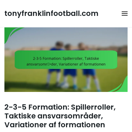
Skip
to
tonyfranklinfootball.com
content
2-3-5 Formation: Spillerroller,
Taktiske ansvarsområder,
Variationer af formationen