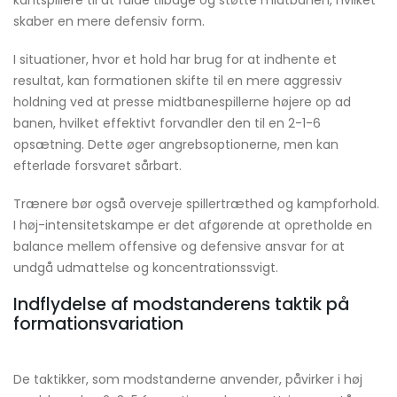
skaber en mere defensiv form.
I situationer, hvor et hold har brug for at indhente et
resultat, kan formationen skifte til en mere aggressiv
holdning ved at presse midtbanespillerne højere op ad
banen, hvilket effektivt forvandler den til en 2-1-6
opsætning. Dette øger angrebsoptionerne, men kan
efterlade forsvaret sårbart.
Trænere bør også overveje spillertræthed og kampforhold.
I høj-intensitetskampe er det afgørende at opretholde en
balance mellem offensive og defensive ansvar for at
undgå udmattelse og koncentrationssvigt.
Indflydelse af modstanderens taktik på
formationsvariation
De taktikker, som modstanderne anvender, påvirker i høj