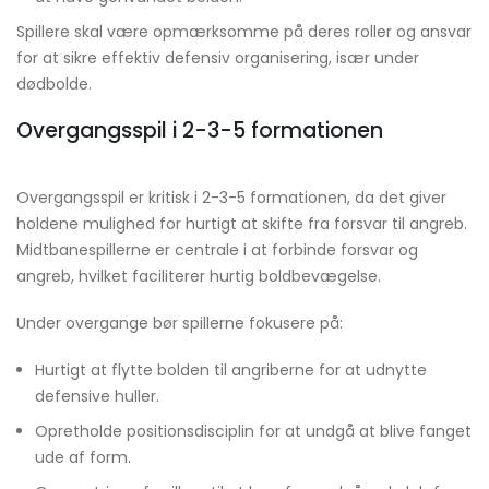
Spillere skal være opmærksomme på deres roller og ansvar
for at sikre effektiv defensiv organisering, især under
dødbolde.
Overgangsspil i 2-3-5 formationen
Overgangsspil er kritisk i 2-3-5 formationen, da det giver
holdene mulighed for hurtigt at skifte fra forsvar til angreb.
Midtbanespillerne er centrale i at forbinde forsvar og
angreb, hvilket faciliterer hurtig boldbevægelse.
Under overgange bør spillerne fokusere på:
Hurtigt at flytte bolden til angriberne for at udnytte
defensive huller.
Opretholde positionsdisciplin for at undgå at blive fanget
ude af form.