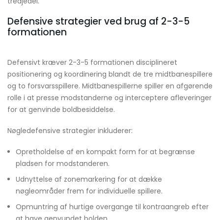
tredjedel.
Defensive strategier ved brug af 2-3-5
formationen
Defensivt kræver 2-3-5 formationen disciplineret
positionering og koordinering blandt de tre midtbanespillere
og to forsvarsspillere. Midtbanespillerne spiller en afgørende
rolle i at presse modstanderne og interceptere afleveringer
for at genvinde boldbesiddelse.
Nøgledefensive strategier inkluderer:
Opretholdelse af en kompakt form for at begrænse
pladsen for modstanderen.
Udnyttelse af zonemarkering for at dække
nøgleområder frem for individuelle spillere.
Opmuntring af hurtige overgange til kontraangreb efter
at have genvundet bolden.