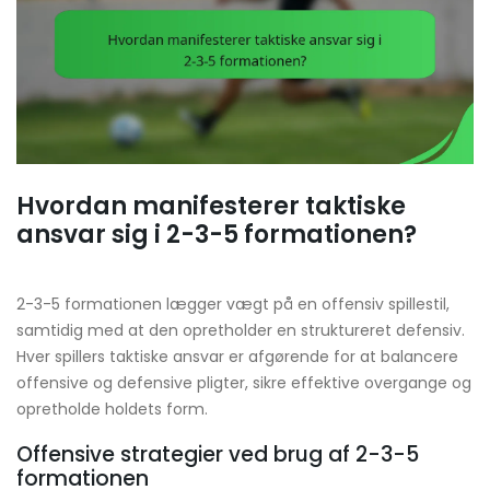
Hvordan manifesterer taktiske
ansvar sig i 2-3-5 formationen?
2-3-5 formationen lægger vægt på en offensiv spillestil,
samtidig med at den opretholder en struktureret defensiv.
Hver spillers taktiske ansvar er afgørende for at balancere
offensive og defensive pligter, sikre effektive overgange og
opretholde holdets form.
Offensive strategier ved brug af 2-3-5
formationen