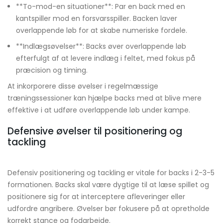
**To-mod-en situationer**: Par en back med en
kantspiller mod en forsvarsspiller. Backen laver
overlappende løb for at skabe numeriske fordele.
**Indlægsøvelser**: Backs øver overlappende løb
efterfulgt af at levere indlæg i feltet, med fokus på
præcision og timing.
At inkorporere disse øvelser i regelmæssige
træningssessioner kan hjælpe backs med at blive mere
effektive i at udføre overlappende løb under kampe.
Defensive øvelser til positionering og
tackling
Defensiv positionering og tackling er vitale for backs i 2-3-5
formationen. Backs skal være dygtige til at læse spillet og
positionere sig for at interceptere afleveringer eller
udfordre angribere. Øvelser bør fokusere på at opretholde
korrekt stance og fodarbejde.