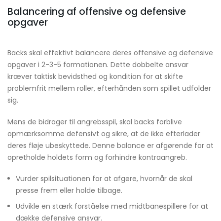
Balancering af offensive og defensive
opgaver
Backs skal effektivt balancere deres offensive og defensive
opgaver i 2-3-5 formationen. Dette dobbelte ansvar
kræver taktisk bevidsthed og kondition for at skifte
problemfrit mellem roller, efterhånden som spillet udfolder
sig.
Mens de bidrager til angrebsspil, skal backs forblive
opmærksomme defensivt og sikre, at de ikke efterlader
deres fløje ubeskyttede. Denne balance er afgørende for at
opretholde holdets form og forhindre kontraangreb.
Vurder spilsituationen for at afgøre, hvornår de skal
presse frem eller holde tilbage.
Udvikle en stærk forståelse med midtbanespillere for at
dække defensive ansvar.