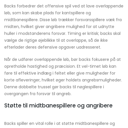
Backs forbedrer det offensive spil ved at lave overlappende
løb, som kan skabe plads for kantspillere og
midtbanespillere. Disse løb trækker forsvarsspillere væk fra
midten, hvilket giver angribere mulighed for at udnytte
huller i modstanderens forsvar. Timing er kritisk; backs skal
vælge de rigtige øjeblikke til at overlappe, så de ikke
efterlader deres defensive opgaver uadresseret.
Når de udfører overlappende løb, bør backs fokusere på at
opretholde hastighed og præcision. Et vel-timet løb kan
føre til effektive indlæg i feltet eller give muligheder for
korte afleveringer, hvilket øger holdets angrebsmuligheder.
Denne dobbelte trussel gør backs til nøglespillere i
overgangen fra forsvar til angreb.
Støtte til midtbanespillere og angribere
Backs spiller en vital rolle i at støtte midtbanespillere og