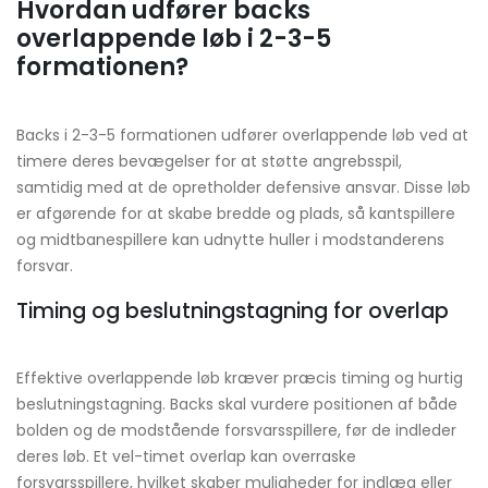
Hvordan udfører backs
overlappende løb i 2-3-5
formationen?
Backs i 2-3-5 formationen udfører overlappende løb ved at
timere deres bevægelser for at støtte angrebsspil,
samtidig med at de opretholder defensive ansvar. Disse løb
er afgørende for at skabe bredde og plads, så kantspillere
og midtbanespillere kan udnytte huller i modstanderens
forsvar.
Timing og beslutningstagning for overlap
Effektive overlappende løb kræver præcis timing og hurtig
beslutningstagning. Backs skal vurdere positionen af både
bolden og de modstående forsvarsspillere, før de indleder
deres løb. Et vel-timet overlap kan overraske
forsvarsspillere, hvilket skaber muligheder for indlæg eller