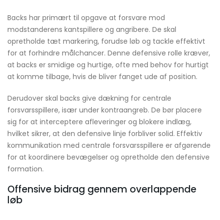
Backs har primært til opgave at forsvare mod
modstanderens kantspillere og angribere. De skal
opretholde tæt markering, forudse løb og tackle effektivt
for at forhindre målchancer. Denne defensive rolle kræver,
at backs er smidige og hurtige, ofte med behov for hurtigt
at komme tilbage, hvis de bliver fanget ude af position.
Derudover skal backs give dækning for centrale
forsvarsspillere, især under kontraangreb. De bør placere
sig for at interceptere afleveringer og blokere indlæg,
hvilket sikrer, at den defensive linje forbliver solid. Effektiv
kommunikation med centrale forsvarsspillere er afgørende
for at koordinere bevægelser og opretholde den defensive
formation.
Offensive bidrag gennem overlappende
løb