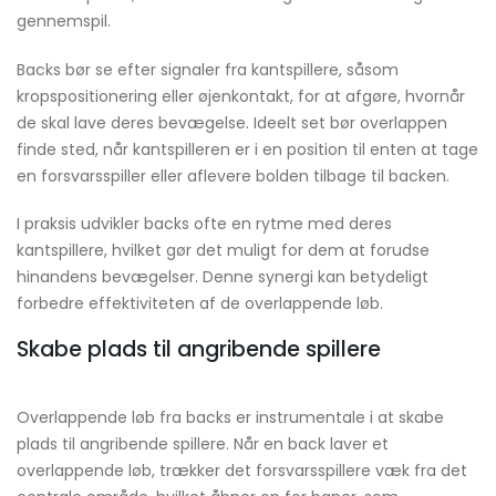
gennemspil.
Backs bør se efter signaler fra kantspillere, såsom
kropspositionering eller øjenkontakt, for at afgøre, hvornår
de skal lave deres bevægelse. Ideelt set bør overlappen
finde sted, når kantspilleren er i en position til enten at tage
en forsvarsspiller eller aflevere bolden tilbage til backen.
I praksis udvikler backs ofte en rytme med deres
kantspillere, hvilket gør det muligt for dem at forudse
hinandens bevægelser. Denne synergi kan betydeligt
forbedre effektiviteten af de overlappende løb.
Skabe plads til angribende spillere
Overlappende løb fra backs er instrumentale i at skabe
plads til angribende spillere. Når en back laver et
overlappende løb, trækker det forsvarsspillere væk fra det